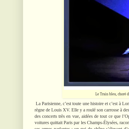
Le Train bleu, choré d
La Parisienne, c’est toute une histoire et c’est à 
règne de Louis XV. Elle y a roulé son carrosse à des
des concerts très en vue, aidées de tout ce que l’O
voitures quittait Paris par les Champs-Élysées, rac
ses armes parlantes : un gui de chêne s’élevant d