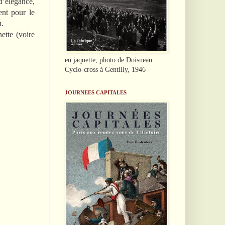
d’élégance,
ent pour le
u.
ette (voire
en jaquette, photo de Doisneau:
Cyclo-cross à Gentilly, 1946
JOURNEES CAPITALES