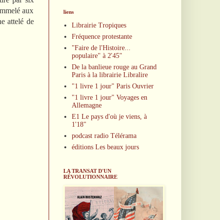
pommelé aux
liens
ne attelé de
Librairie Tropiques
Fréquence protestante
"Faire de l'Histoire...
populaire" à 2'45"
De la banlieue rouge au Grand
Paris à la librairie Libralire
"1 livre 1 jour" Paris Ouvrier
"1 livre 1 jour" Voyages en
Allemagne
E1 Le pays d'où je viens, à
1'18"
podcast radio Télérama
éditions Les beaux jours
LA TRANSAT D'UN
RÉVOLUTIONNAIRE