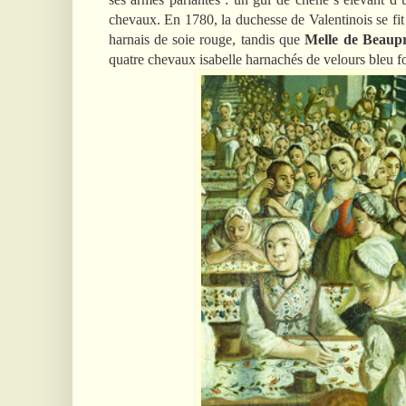
chevaux. En 1780, la duchesse de Valentinois se fi
harnais de soie rouge, tandis que
Melle de Beaup
quatre chevaux isabelle harnachés de velours bleu f