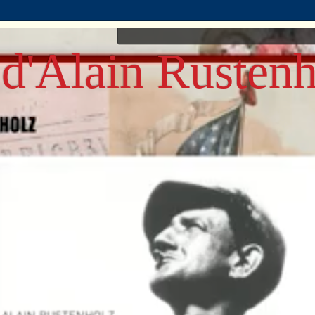
d'Alain Rustenh