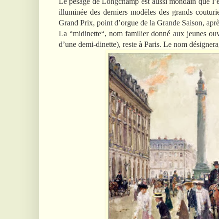
Le pesage de Longchamp est aussi mondain que l’éta
illuminée des derniers modèles des grands coutur
Grand Prix, point d’orgue de la Grande Saison, après l
La “midinette“, nom familier donné aux jeunes ouvr
d’une demi-dinette), reste à Paris. Le nom désignera, 