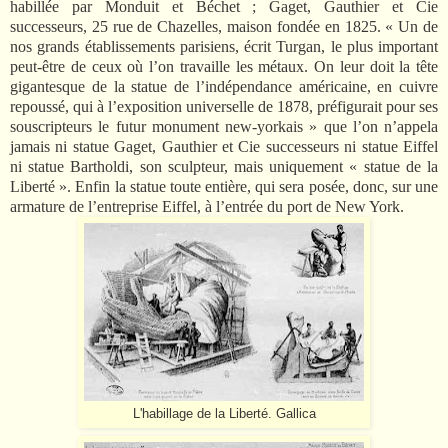
habillée par Monduit et Béchet ; Gaget, Gauthier et Cie
successeurs, 25 rue de Chazelles, maison fondée en 1825. « Un de
nos grands établissements parisiens, écrit Turgan, le plus important
peut-être de ceux où l’on travaille les métaux. On leur doit la tête
gigantesque de la statue de l’indépendance américaine, en cuivre
repoussé, qui à l’exposition universelle de 1878, préfigurait pour ses
souscripteurs le futur monument new-yorkais » que l’on n’appela
jamais ni statue Gaget, Gauthier et Cie successeurs ni statue Eiffel
ni statue Bartholdi, son sculpteur, mais uniquement « statue de la
Liberté ». Enfin la statue toute entière, qui sera posée, donc, sur une
armature de l’entreprise Eiffel, à l’entrée du port de New York.
L'habillage de la Liberté. Gallica