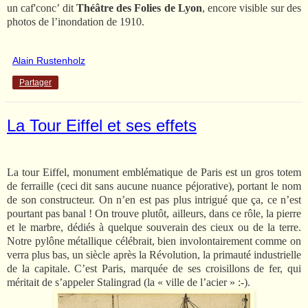
un caf'conc’ dit
Théâtre des Folies de Lyon
, encore visible sur des
photos de l’inondation de 1910.
Alain Rustenholz
Partager
La Tour Eiffel et ses effets
La tour Eiffel, monument emblématique de Paris est un gros totem
de ferraille (ceci dit sans aucune nuance péjorative), portant le nom
de son constructeur. On n’en est pas plus intrigué que ça, ce n’est
pourtant pas banal ! On trouve plutôt, ailleurs, dans ce rôle, la pierre
et le marbre, dédiés à quelque souverain des cieux ou de la terre.
Notre pylône métallique célébrait, bien involontairement comme on
verra plus bas, un siècle après la Révolution, la primauté industrielle
de la capitale. C’est Paris, marquée de ses croisillons de fer, qui
méritait de s’appeler Stalingrad (la « ville de l’acier » :-).