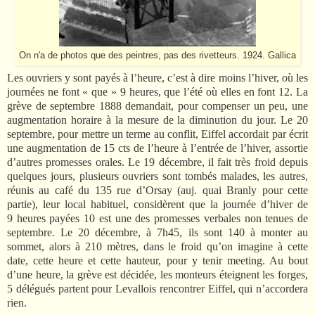
On n'a de photos que des peintres, pas des rivetteurs. 1924. Gallica
Les ouvriers y sont payés à l’heure, c’est à dire moins l’hiver, où les
journées ne font « que » 9 heures, que l’été où elles en font 12. La
grève de septembre 1888 demandait, pour compenser un peu, une
augmentation horaire à la mesure de la diminution du jour. Le 20
septembre, pour mettre un terme au conflit, Eiffel accordait par écrit
une augmentation de 15 cts de l’heure à l’entrée de l’hiver, assortie
d’autres promesses orales. Le 19 décembre, il fait très froid depuis
quelques jours, plusieurs ouvriers sont tombés malades, les autres,
réunis au café du 135 rue d’Orsay (auj. quai Branly pour cette
partie), leur local habituel, considèrent que la journée d’hiver de
9 heures payées 10 est une des promesses verbales non tenues de
septembre. Le 20 décembre, à 7h45, ils sont 140 à monter au
sommet, alors à 210 mètres, dans le froid qu’on imagine à cette
date, cette heure et cette hauteur, pour y tenir meeting. Au bout
d’une heure, la grève est décidée, les monteurs éteignent les forges,
5 délégués partent pour Levallois rencontrer Eiffel, qui n’accordera
rien.