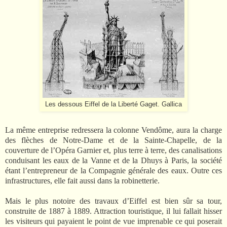
Les dessous Eiffel de la Liberté Gaget. Gallica
La même entreprise redressera la colonne Vendôme, aura la charge
des flèches de Notre-Dame et de la Sainte-Chapelle, de la
couverture de l’Opéra Garnier et, plus terre à terre, des canalisations
conduisant les eaux de la Vanne et de la Dhuys à Paris, la société
étant l’entrepreneur de la Compagnie générale des eaux. Outre ces
infrastructures, elle fait aussi dans la robinetterie.
Mais le plus notoire des travaux d’Eiffel est bien sûr sa tour,
construite de 1887 à 1889. Attraction touristique, il lui fallait hisser
les visiteurs qui payaient le point de vue imprenable ce qui poserait