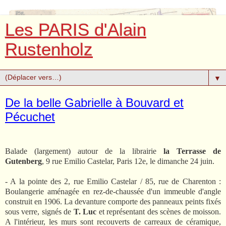
Les PARIS d'Alain
Rustenholz
▼
De la belle Gabrielle à Bouvard et
Pécuchet
Balade (largement) autour de la librairie
la Terrasse de
Gutenberg
, 9 rue Emilio Castelar, Paris 12e, le dimanche 24 juin.
- A la pointe des 2, rue Emilio Castelar / 85, rue de Charenton :
Boulangerie aménagée en rez-de-chaussée d'un immeuble d'angle
construit en 1906. La devanture comporte des panneaux peints fixés
sous verre, signés de
T. Luc
et représentant des scènes de moisson.
A l'intérieur, les murs sont recouverts de carreaux de céramique,