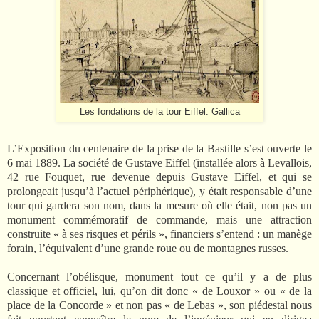
Les fondations de la tour Eiffel. Gallica
L’Exposition du centenaire de la prise de la Bastille s’est ouverte le
6 mai 1889. La société de Gustave Eiffel (installée alors à Levallois,
42 rue Fouquet, rue devenue depuis Gustave Eiffel, et qui se
prolongeait jusqu’à l’actuel périphérique), y était responsable d’une
tour qui gardera son nom, dans la mesure où elle était, non pas un
monument commémoratif de commande, mais une attraction
construite « à ses risques et périls », financiers s’entend : un manège
forain, l’équivalent d’une grande roue ou de montagnes russes.
Concernant l’obélisque, monument tout ce qu’il y a de plus
classique et officiel, lui, qu’on dit donc « de Louxor » ou « de la
place de la Concorde » et non pas « de Lebas », son piédestal nous