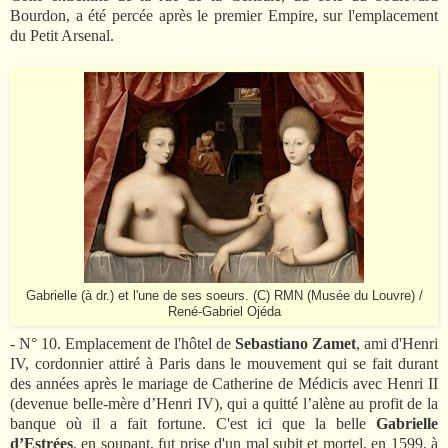
Bourdon, a été percée après le premier Empire, sur l'emplacement
du Petit Arsenal.
Gabrielle (à dr.) et l'une de ses soeurs. (C) RMN (Musée du Louvre) /
René-Gabriel Ojéda
- N° 10. Emplacement de l'hôtel de
Sebastiano
Zamet
, ami d'Henri
IV, cordonnier attiré à Paris dans le mouvement qui se fait durant
des années après le mariage de Catherine de Médicis avec Henri II
(devenue belle-mère d’Henri IV), qui a quitté l’alène au profit de la
banque où il a fait fortune. C'est ici que la belle
Gabrielle
d’Estrées
, en soupant, fut prise d'un mal subit et mortel, en 1599, à