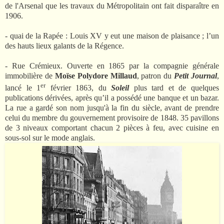
de l'Arsenal que les travaux du Métropolitain ont fait disparaître en
1906.
- quai de la Rapée : Louis XV y eut une maison de plaisance ; l’un
des hauts lieux galants de la Régence.
- Rue Crémieux. Ouverte en 1865 par la compagnie générale
immobilière de
Moïse
Polydore Millaud
, patron du
Petit Journal
,
er
lancé le 1
février 1863, du
Soleil
plus tard et de quelques
publications dérivées, après qu’il a possédé une banque et un bazar.
La rue a gardé son nom jusqu'à la fin du siècle, avant de prendre
celui du membre du gouvernement provisoire de 1848. 35 pavillons
de 3 niveaux comportant chacun 2 pièces à feu, avec cuisine en
sous-sol sur le mode anglais.