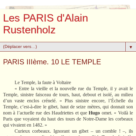
Les PARIS d'Alain
Rustenholz
▼
PARIS IIIème. 10 LE TEMPLE
Le Temple, la faute à Voltaire
« Entre la vieille et la nouvelle rue du Temple, il y avait le
Temple, sinistre faisceau de tours, haut, debout et isolé, au milieu
d’un vaste enclos crénelé. » Plus sinistre encore, l’Échelle du
Temple, c’est-à-dire le gibet, haut de seize mètres, qui donnait son
nom à l’actuelle rue des Haudriettes et que
Hugo
omet. « Voilà le
Paris que voyaient du haut des tours de Notre-Dame les corbeaux
qui vivaient en 1482. »
Curieux corbeaux. Ignorant un gibet – un comble ! –, ils