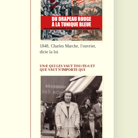
1848, Charles Marche, l'ouvrier,
dicte la loi
UN•E QUI LES VAUT TOU•TE•S ET
QUE VAUT N'IMPORTE QUI