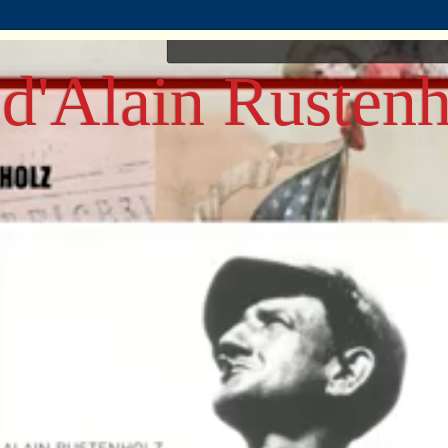
d'Alain Rustenh