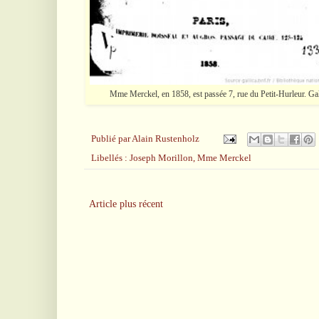
Mme Merckel, en 1858, est passée 7, rue du Petit-Hurleur. Gal
Publié par
Alain Rustenholz
Libellés :
Joseph Morillon
,
Mme Merckel
Article plus récent