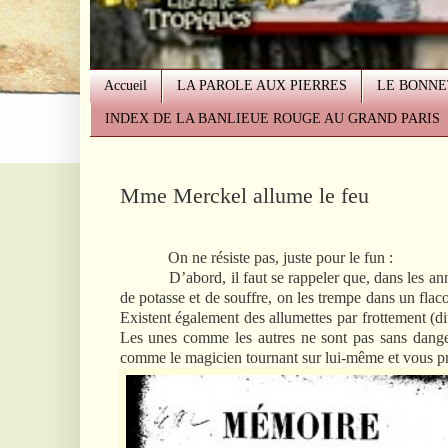
Accueil
LA PAROLE AUX PIERRES
LE BONNE
INDEX DE LA BANLIEUE ROUGE AU GRAND PARIS
Mme Merckel allume le feu
On ne résiste pas, juste pour le fun :
D’abord, il faut se rappeler que, dans les années 
de potasse et de souffre, on les trempe dans un flac
Existent également des allumettes par frottement (di
Les unes comme les autres ne sont pas sans dang
comme le magicien tournant sur lui-même et vous prés