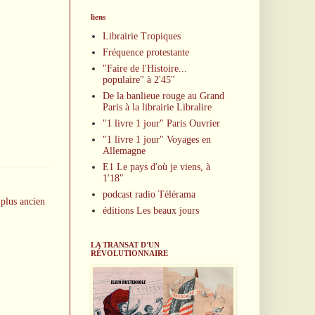
liens
Librairie Tropiques
Fréquence protestante
"Faire de l'Histoire...
populaire" à 2'45"
De la banlieue rouge au Grand
Paris à la librairie Libralire
"1 livre 1 jour" Paris Ouvrier
"1 livre 1 jour" Voyages en
Allemagne
E1 Le pays d'où je viens, à
1'18"
podcast radio Télérama
 plus ancien
éditions Les beaux jours
LA TRANSAT D'UN
RÉVOLUTIONNAIRE