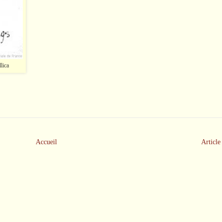
lica
Accueil
Article