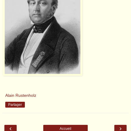
Alain Rustenholz
Partager
‹
›
Accueil